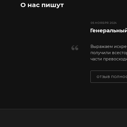
О нас пишут
05 НОЯБРЯ 2024
Генеральны
Выражаем искрен
получили всесто
части превосход
ОТЗЫВ ПОЛНО