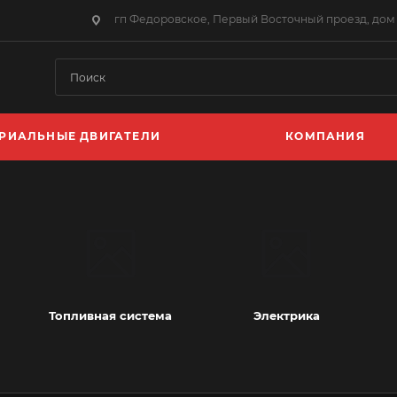
гп Федоровское, Первый Восточный проезд, дом 
РИАЛЬНЫЕ ДВИГАТЕЛИ
КОМПАНИЯ
Топливная система
Электрика