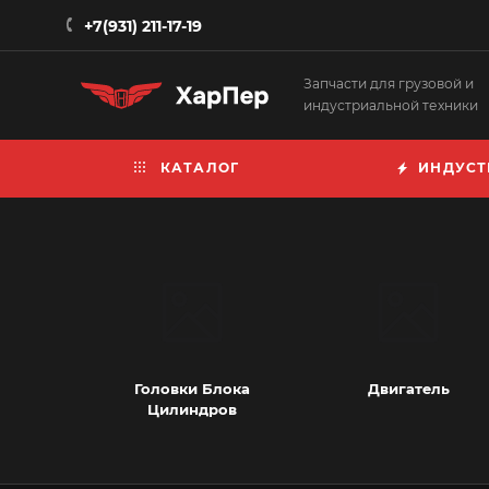
+7(931) 211-17-19
Запчасти для грузовой и
индустриальной техники
КАТАЛОГ
ИНДУСТ
Головки Блока
Двигатель
Цилиндров