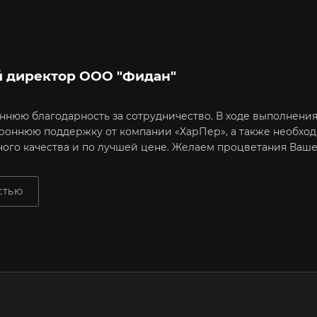
й директор ООО "Фидан"
нюю благодарность за сотрудничество. В ходе выполнения
роннюю поддержку от компании «ХарПер», а также необхо
ного качества и по лучшей цене. Желаем процветания Вашем
СТЬЮ