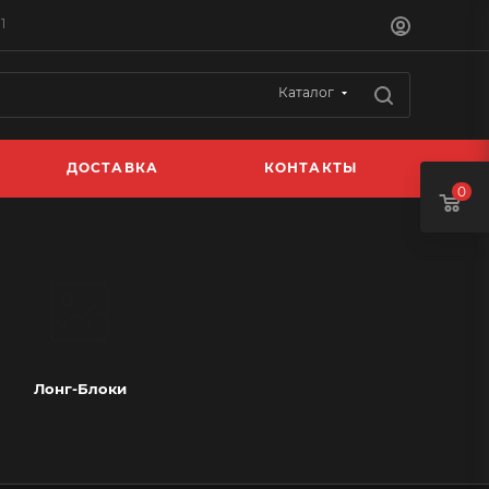
1
Каталог
ДОСТАВКА
КОНТАКТЫ
0
Лонг-Блоки