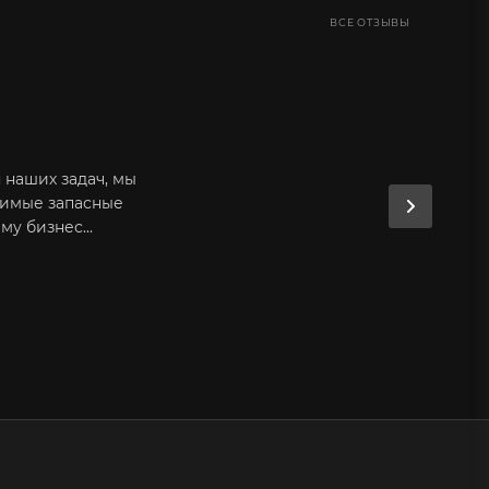
ВСЕ ОТЗЫВЫ
 наших задач, мы
димые запасные
у бизнес...