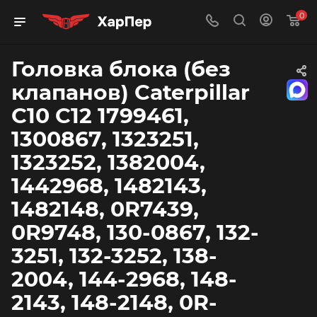
0
Головка блока (без
клапанов) Caterpillar
C10 C12 1799461,
1300867, 1323251,
1323252, 1382004,
1442968, 1482143,
1482148, 0R7439,
0R9748, 130-0867, 132-
3251, 132-3252, 138-
2004, 144-2968, 148-
2143, 148-2148, 0R-