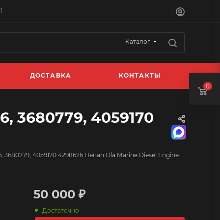
1
Каталог
ДОСТАВКА
КОНТАКТЫ
0
, 3680779, 4059170
 3680779, 4059170 4298626 Henan Ola Marine Diesel Engine
50 000 ₽
Достаточно