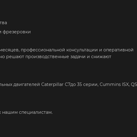
тва
 и фрезеровки
 месяцев, профессиональной консультации и оперативной
нно решают производственные задачи и снижают
ных двигателей Caterpillar C7до 35 серии, Cummins ISX, QS
к нашим специалистам.