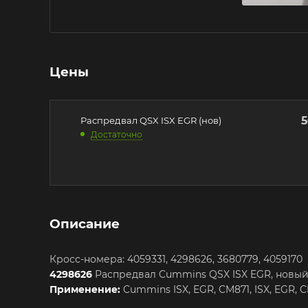
Цены
5
Распредвал QSX ISX EGR (нов)
Достаточно
Описание
Кросс-номера: 4059331, 4298626, 3680779, 4059170
4298626
Распредвал Cummins QSX ISX EGR, новый
Применение:
Cummins ISX, EGR, CM871, ISX, EGR, 