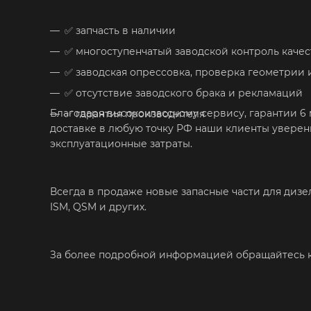
✅
запчасть в наличии
✅
многоступенчатый заводской контроль качес
✅
заводская опрессовка, проверка геометрии
✅
отсутствие заводского брака и рекламаций
Благодаря высококлассному сервису, гарантии 6
✅
гарантия производителя
доставке в любую точку РФ наши клиенты увере
эксплуатационные затраты.
Всегда в продаже новые запасные части для дизель
ISM, QSM и других.
За более подробной информацией обращайтесь 