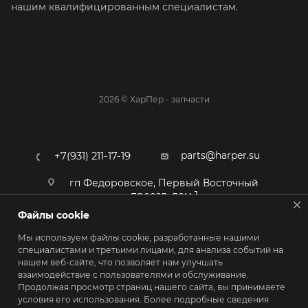
нашим квалифицированным специалистам.
2026 © ХарПер - запчасти
parts@harper.su
+7(931) 211-17-19
гп Федоровское, Первый Восточный
проезд, дом 1
Файлы cookie
Мы используем файлы cookie, разработанные нашими
специалистами и третьими лицами, для анализа событий на
нашем веб-сайте, что позволяет нам улучшать
взаимодействие с пользователями и обслуживание.
Продолжая просмотр страниц нашего сайта, вы принимаете
условия его использования. Более подробные сведения