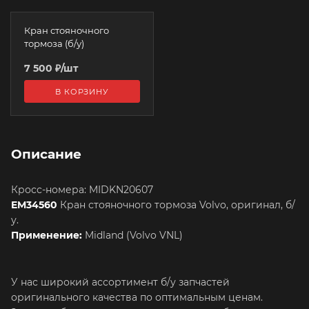
Кран стояночного
тормоза (б/у)
7 500
₽
/шт
В КОРЗИНУ
Описание
Кросс-номера: MIDKN20607
EM34560
Кран стояночного тормоза Volvo, оригинал, б/
у.
Применение:
Midland (Volvo VNL)
У нас широкий ассортимент б/у запчастей
оригинального качества по оптимальным ценам.