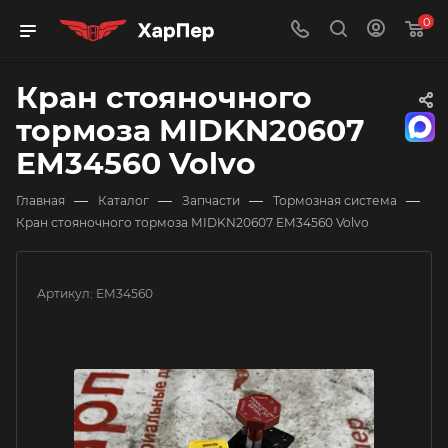
0
Кран стояночного
тормоза MIDKN20607
EM34560 Volvo
—
—
—
—
Главная
Каталог
Запчасти
Тормозная система
Кран стояночного тормоза MIDKN20607 EM34560 Volvo
Артикул:
EM34560