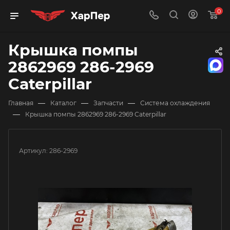
0
Крышка помпы
2862969 286-2969
Caterpillar
—
—
—
Главная
Каталог
Запчасти
Система охлаждения
—
Крышка помпы 2862969 286-2969 Caterpillar
Артикул:
286-2969