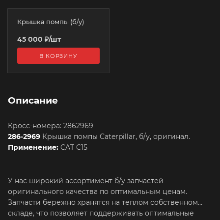
Крышка помпы (б/у)
45 000
₽
/шт
В КОРЗИНУ
Описание
Кросс-номера: 2862969
286-2969
Крышка помпы Caterpillar, б/у, оригинал.
Применение:
CAT C15
У нас широкий ассортимент б/у запчастей
оригинального качества по оптимальным ценам.
Запчасти бережно хранятся на теплом собственном
складе, что позволяет поддерживать оптимальные