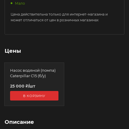
Мало
Цена действительна только для интернет-магазина и
может отличаться от цен в розничных магазинах
Цены
Насос водяной (помпа)
Caterpillar C15 (б/у)
25 000
₽
/шт
В КОРЗИНУ
Описание