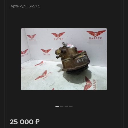
Артикул:
161-5719
25 000 ₽