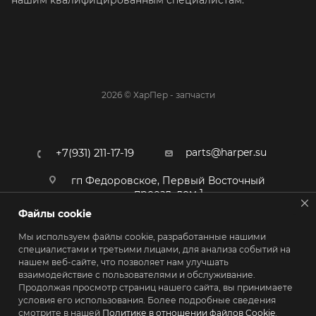
нашим квалифицированным специалистам.
2026 © ХарПер - запчасти
parts@harper.su
+7(931) 211-17-19
гп Федоровское, Первый Восточный
проезд, дом 1
Файлы cookie
Мы используем файлы cookie, разработанные нашими
специалистами и третьими лицами, для анализа событий на
нашем веб-сайте, что позволяет нам улучшать
взаимодействие с пользователями и обслуживание.
Продолжая просмотр страниц нашего сайта, вы принимаете
условия его использования. Более подробные сведения
смотрите в нашей
Политике в отношении файлов Cookie
.