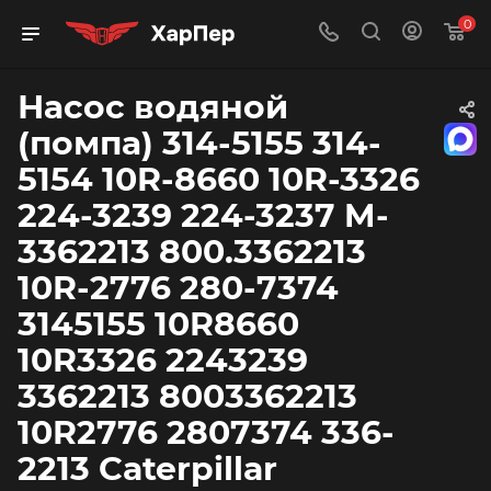
0
Насос водяной
(помпа) 314-5155 314-
5154 10R-8660 10R-3326
224-3239 224-3237 M-
3362213 800.3362213
10R-2776 280-7374
3145155 10R8660
10R3326 2243239
3362213 8003362213
10R2776 2807374 336-
2213 Caterpillar