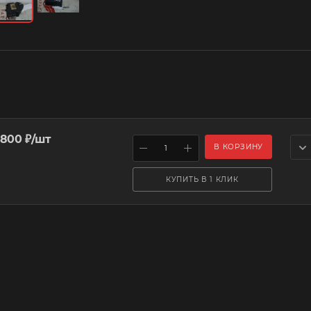
 800
₽
/шт
В КОРЗИНУ
КУПИТЬ В 1 КЛИК