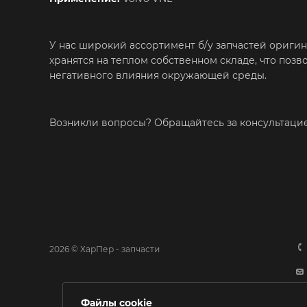
У нас широкий ассортимент б/у запчастей ориги
хранятся на теплом собственном складе, что поз
негативного влияния окружающей среды.
Возникли вопросы? Обращайтесь за консультац
2026 © ХарПер - запчасти
Файлы cookie