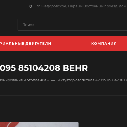
гп Федоровское, Первый Восточный проезд, дом 
РИАЛЬНЫЕ ДВИГАТЕЛИ
КОМПАНИЯ
2095 85104208 BEHR
—
ионирования и отопления
Актуатор отопителя A2095 85104208 