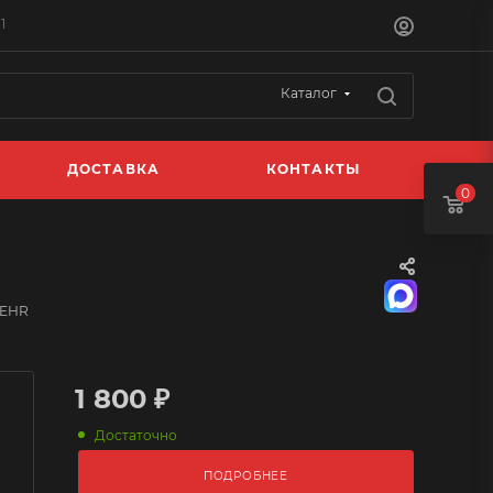
1
Каталог
ДОСТАВКА
КОНТАКТЫ
0
BEHR
1 800 ₽
Достаточно
ПОДРОБНЕЕ