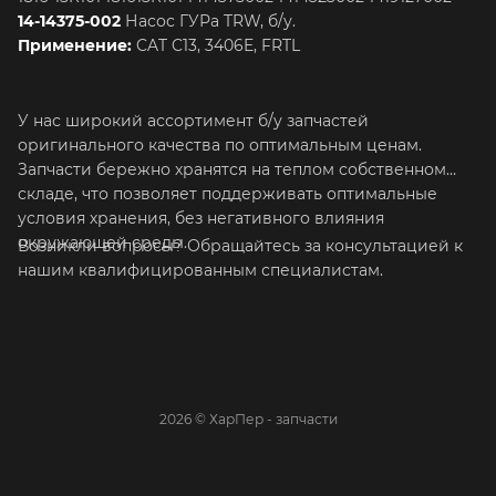
14-14375-002
Насос ГУРа TRW, б/у.
Применение:
CAT C13, 3406E, FRTL
У нас широкий ассортимент б/у запчастей
оригинального качества по оптимальным ценам.
Запчасти бережно хранятся на теплом собственном
складе, что позволяет поддерживать оптимальные
условия хранения, без негативного влияния
окружающей среды.
Возникли вопросы? Обращайтесь за консультацией к
нашим квалифицированным специалистам.
2026 © ХарПер - запчасти