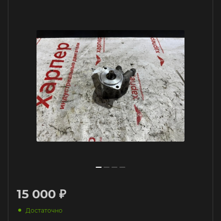
15 000 ₽
Достаточно