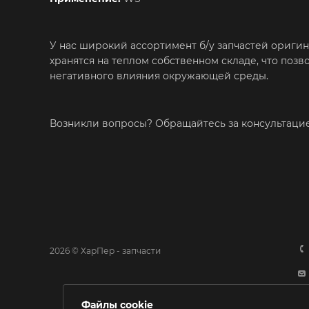
У нас широкий ассортимент б/у запчастей ориги
хранятся на теплом собственном складе, что поз
негативного влияния окружающей среды.
Возникли вопросы? Обращайтесь за консультац
2026 © ХарПер - запчасти
Файлы cookie