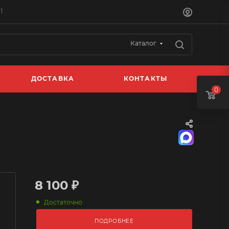
1
Каталог
ДОСТАВКА
КОНТАКТЫ
0
8 100 ₽
Достаточно
ПОДРОБНЕЕ