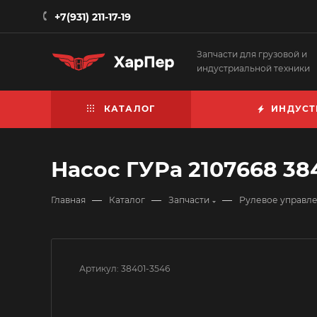
+7(931) 211-17-19
Запчасти для грузовой и
индустриальной техники
КАТАЛОГ
ИНДУСТ
Насос ГУРа 2107668 38
—
—
—
Главная
Каталог
Запчасти
Рулевое управл
Артикул:
38401-3546