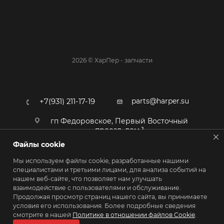
2026 © ХарПер - запчасти
parts@harper.su
+7(931) 211-17-19
гп Федоровское, Первый Восточный
проезд, дом 1
Файлы cookie
Мы используем файлы cookie, разработанные нашими
специалистами и третьими лицами, для анализа событий на
нашем веб-сайте, что позволяет нам улучшать
взаимодействие с пользователями и обслуживание.
Продолжая просмотр страниц нашего сайта, вы принимаете
условия его использования. Более подробные сведения
смотрите в нашей
Политике в отношении файлов Cookie
.
ПОЛИТИКА КОНФИДЕНЦИАЛЬНОСТИ