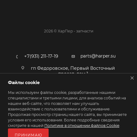
2026 © ХарПер - запчасти
parts@harper.su
+7(931) 211-17-19
гп Федоровское, Первый Восточный
проезд, дом 1
Файлы cookie
Мы используем файлы cookie, разработанные нашими
специалистами и третьими лицами, для анализа событий на
нашем веб-сайте, что позволяет нам улучшать
взаимодействие с пользователями и обслуживание.
Продолжая просмотр страниц нашего сайта, вы принимаете
условия его использования. Более подробные сведения
смотрите в нашей
Политике в отношении файлов Cookie
.
ПОЛИТИКА КОНФИДЕНЦИАЛЬНОСТИ
ПРИНИМАЮ