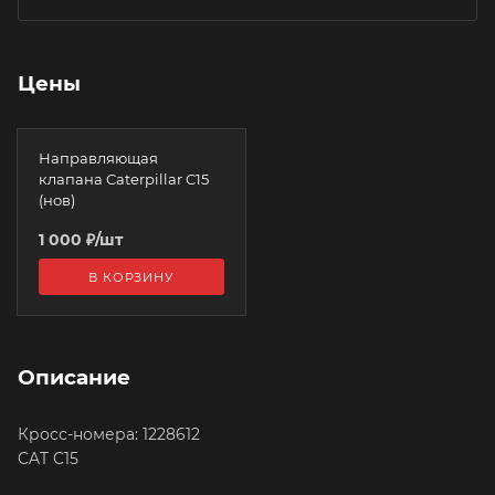
Цены
Направляющая
клапана Caterpillar C15
(нов)
1 000
₽
/шт
В КОРЗИНУ
Описание
Кросс-номера: 1228612
CAT C15