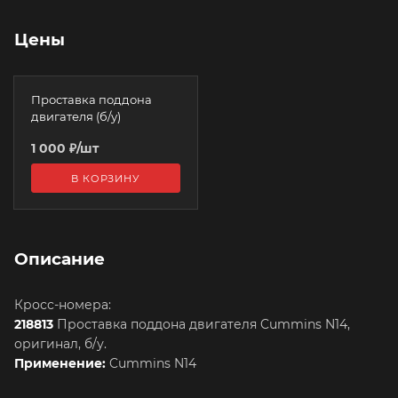
Цены
Проставка поддона
двигателя (б/у)
1 000
₽
/шт
В КОРЗИНУ
Описание
Кросс-номера:
218813
Проставка поддона двигателя Cummins N14,
оригинал, б/у.
Применение:
Cummins N14