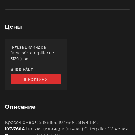
Цены
Гильза цилиндра
(втулка) Caterpillar C7
3126 (нов)
3 100
₽
/шт
В КОРЗИНУ
Описание
Кросс-номера: 5898184, 1077604, 589-8184,
107-7604
Гильза цилиндра (втулка) Caterpillar C7, новая.