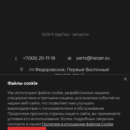
2026 © ХарПер - запчасти
parts@harper.su
+7(931) 211-17-19
гп Федоровское, Первый Восточный
проезд, дом 1
Файлы cookie
Мы используем файлы cookie, разработанные нашими
специалистами и третьими лицами, для анализа событий на
нашем веб-сайте, что позволяет нам улучшать
взаимодействие с пользователями и обслуживание.
Продолжая просмотр страниц нашего сайта, вы принимаете
условия его использования. Более подробные сведения
смотрите в нашей
Политике в отношении файлов Cookie
.
ПОЛИТИКА КОНФИДЕНЦИАЛЬНОСТИ