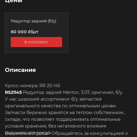
Цены
Редуктор задний (б/у)
60 000
₽
/шт
В КОРЗИНУ
Описание
Кросс-номера: RR 20-145
RS21145
Редуктор задний Meritor, 3.07, оригинал, б/у.
У нас широкий ассортимент б/у запчастей
оригинального качества по оптимальным ценам.
Запчасти бережно хранятся на теплом собственном
складе, что позволяет поддерживать оптимальные
условия хранения, без негативного влияния
окружающей среды.
Возникли вопросы? Обращайтесь за консультацией к