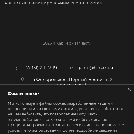
нашим квалифицированным специалистам.
2026 © ХарПер - запчасти
parts@harper.su
+7(931) 211-17-19
гп Федоровское, Первый Восточный
проезд, дом 1
Файлы cookie
Мы используем файлы cookie, разработанные нашими
специалистами и третьими лицами, для анализа событий на
нашем веб-сайте, что позволяет нам улучшать
взаимодействие с пользователями и обслуживание.
Продолжая просмотр страниц нашего сайта, вы принимаете
условия его использования. Более подробные сведения