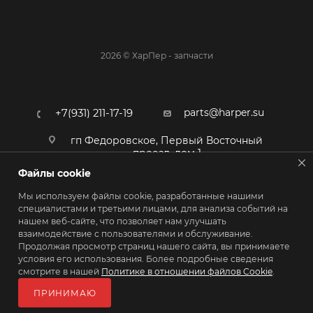
2026 © ХарПер - запчасти
parts@harper.su
+7(931) 211-17-19
гп Федоровское, Первый Восточный
проезд, дом 1
Файлы cookie
Мы используем файлы cookie, разработанные нашими
специалистами и третьими лицами, для анализа событий на
нашем веб-сайте, что позволяет нам улучшать
взаимодействие с пользователями и обслуживание.
Продолжая просмотр страниц нашего сайта, вы принимаете
условия его использования. Более подробные сведения
смотрите в нашей
Политике в отношении файлов Cookie
.
ПОЛИТИКА КОНФИДЕНЦИАЛЬНОСТИ
ПРИНИМАЮ