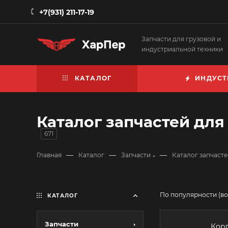
+7(931) 211-17-19
Запчасти для грузовой и
индустриальной техники
КАТАЛОГ
ИНДУСТ
Каталог запчастей для 
671
—
—
—
Главная
Каталог
Запчасти
Каталог запчастей
По популярности (в
КАТАЛОГ
Запчасти
Корп