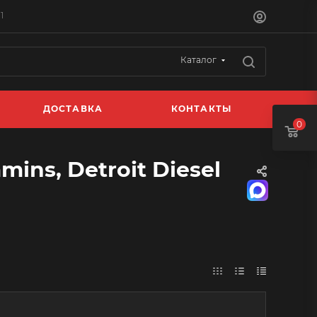
1
Каталог
ДОСТАВКА
КОНТАКТЫ
0
ins, Detroit Diesel