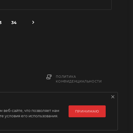
3
34
ПОЛИТИКА
КОНФИДЕНЦИАЛЬНОСТИ
 веб-сайте, что позволяет нам
ПРИНИМАЮ
е условия его использования.